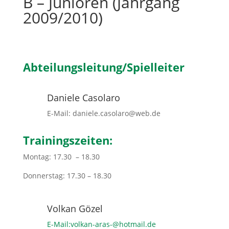
B – Junioren (Jahrgang
2009/2010)
Abteilungsleitung/Spielleiter
Daniele Casolaro
E-Mail: daniele.casolaro@web.de
Trainingszeiten:
Montag: 17.30 – 18.30
Donnerstag: 17.30 – 18.30
Volkan Gözel
E-Mail:volkan-aras-@hotmail.de