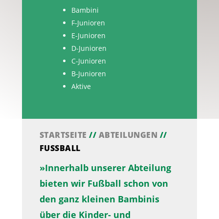
Bambini
F-Junioren
E-Junioren
D-Junioren
C-Junioren
B-Junioren
Aktive
STARTSEITE
//
ABTEILUNGEN
//
FUSSBALL
»Innerhalb unserer Abteilung
bieten wir Fußball schon von
den ganz kleinen Bambinis
über die Kinder- und