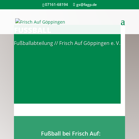
07161-68194
gs@fagp.de
FUSSBALL
Fußballabteilung // Frisch Auf Göppingen e. V.
Fußball bei Frisch Auf: