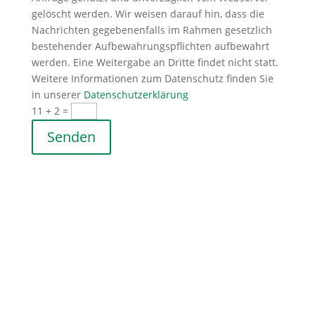
gelöscht werden. Wir weisen darauf hin, dass die
Nachrichten gegebenenfalls im Rahmen gesetzlich
bestehender Aufbewahrungspflichten aufbewahrt
werden. Eine Weitergabe an Dritte findet nicht statt.
Weitere Informationen zum Datenschutz finden Sie
in unserer
Datenschutzerklärung
11 + 2
=
Senden
Adresse
Hohenstaufenstraße 142
73033 Göppingen
Bürozeiten
Dienstag:
10.00 - 12:00