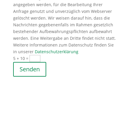
angegeben werden, für die Bearbeitung Ihrer
Anfrage genutzt und unverzüglich vom Webserver
gelöscht werden. Wir weisen darauf hin, dass die
Nachrichten gegebenenfalls im Rahmen gesetzlich
bestehender Aufbewahrungspflichten aufbewahrt
werden. Eine Weitergabe an Dritte findet nicht statt.
Weitere Informationen zum Datenschutz finden Sie
in unserer
Datenschutzerklärung
5 + 10
=
Senden
Adresse
Hohenstaufenstraße 142
73033 Göppingen
Bürozeiten
Dienstag: