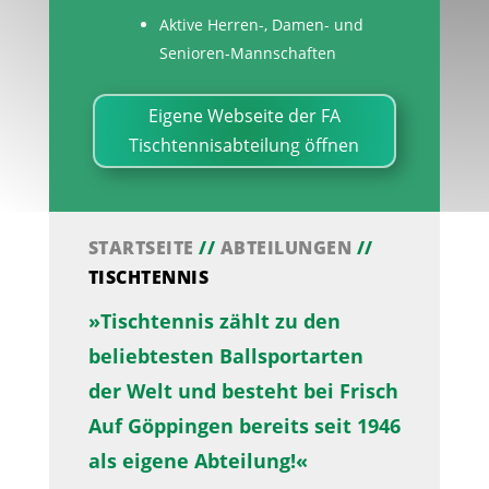
Aktive Herren-, Damen- und
Senioren-Mannschaften
Eigene Webseite der FA
Tischtennisabteilung öffnen
STARTSEITE
//
ABTEILUNGEN
//
TISCHTENNIS
»Tischtennis zählt zu den
beliebtesten Ballsportarten
der Welt und besteht bei Frisch
Auf Göppingen bereits seit 1946
als eigene Abteilung!«