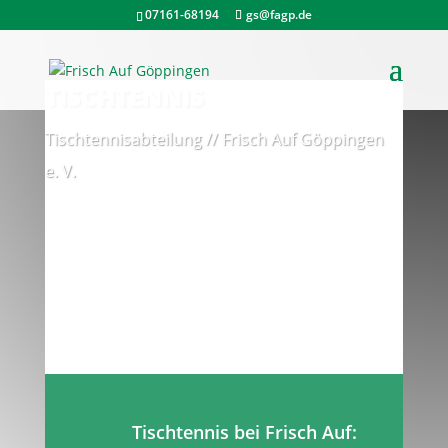
07161-68194
gs@fagp.de
TISCHTENNIS
Tischtennisabteilung // Frisch Auf Göppingen
e. V.
Tischtennis bei Frisch Auf: