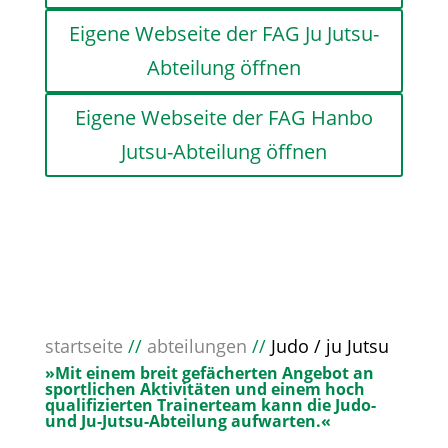
Eigene Webseite der FAG Ju Jutsu-
Abteilung öffnen
Eigene Webseite der FAG Hanbo
Jutsu-Abteilung öffnen
startseite
//
abteilungen
//
Judo / ju Jutsu
»Mit einem breit gefächerten Angebot an
sportlichen Aktivitäten und einem hoch
qualifizierten Trainerteam kann die Judo-
und Ju-Jutsu-Abteilung aufwarten.«