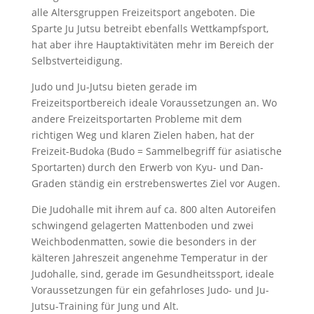
alle Altersgruppen Freizeitsport angeboten. Die
Sparte Ju Jutsu betreibt ebenfalls Wettkampfsport,
hat aber ihre Hauptaktivitäten mehr im Bereich der
Selbstverteidigung.
Judo und Ju-Jutsu bieten gerade im
Freizeitsportbereich ideale Voraussetzungen an. Wo
andere Freizeitsportarten Probleme mit dem
richtigen Weg und klaren Zielen haben, hat der
Freizeit-Budoka (Budo = Sammelbegriff für asiatische
Sportarten) durch den Erwerb von Kyu- und Dan-
Graden ständig ein erstrebenswertes Ziel vor Augen.
Die Judohalle mit ihrem auf ca. 800 alten Autoreifen
schwingend gelagerten Mattenboden und zwei
Weichbodenmatten, sowie die besonders in der
kälteren Jahreszeit angenehme Temperatur in der
Judohalle, sind, gerade im Gesundheitssport, ideale
Voraussetzungen für ein gefahrloses Judo- und Ju-
Jutsu-Training für Jung und Alt.