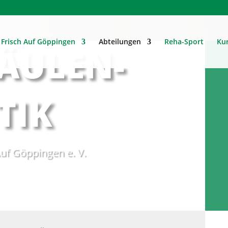
Frisch Auf Göppingen
Abteilungen
Reha-Sport
Ku
ÄULEN-
TIK
uf Göppingen e. V.