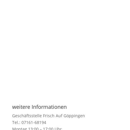
weitere Informationen
Geschäftsstelle Frisch Auf Göppingen
Tel.: 07161-68194
Montag 13:00 – 17:00 Uhr