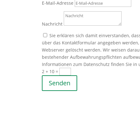
E-Mail-Adresse
Nachricht
Sie erklären sich damit einverstanden, d
über das Kontaktformular angegeben werden, 
Webserver gelöscht werden. Wir weisen darauf
bestehender Aufbewahrungspflichten aufbewahr
Informationen zum Datenschutz finden Sie in
2 + 10
=
Senden