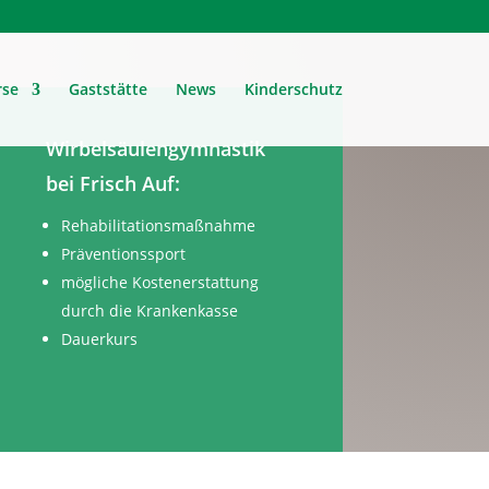
rse
Gaststätte
News
Kinderschutz
Wirbelsäulengymnastik
bei Frisch Auf:
Rehabilitationsmaßnahme
Präventionssport
mögliche Kostenerstattung
durch die Krankenkasse
Dauerkurs