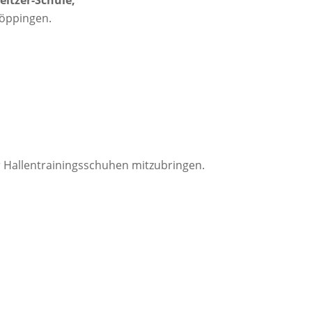
Göppingen.
r Hallentrainingsschuhen mitzubringen.