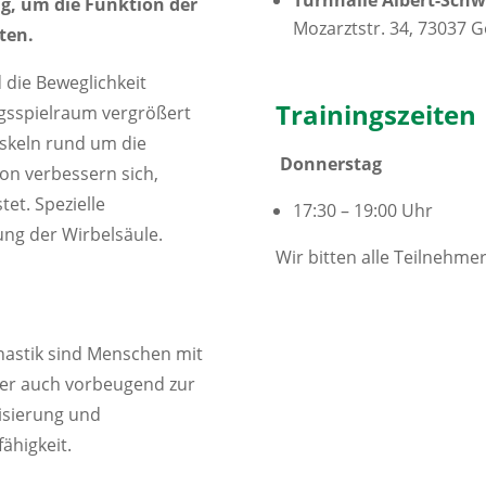
ig, um die Funktion der
Mozarztstr. 34, 73037 
ten.
 die Beweglichkeit
Trainingszeiten
gsspielraum vergrößert
skeln rund um die
Donnerstag
on verbessern sich,
tet.
Spezielle
17:30 – 19:00 Uhr
g der Wirbelsäule.
Wir bitten alle Teilnehme
nastik sind Menschen mit
er auch vorbeugend zur
lisierung und
ähigkeit.