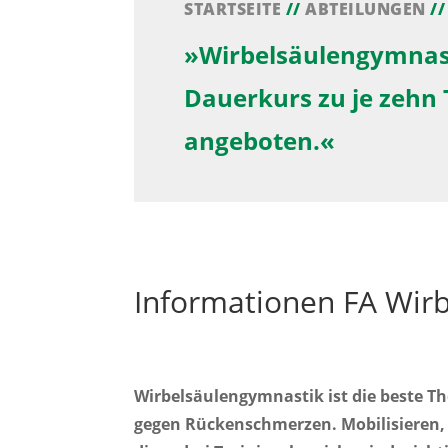
STARTSEITE
//
ABTEILUNGEN
/
»Wirbelsäulengymnasti
Dauerkurs zu je zehn 
angeboten
.«
Informationen
FA
Wirb
Wirbelsäulengymnastik ist die beste T
gegen Rückenschmerzen.
Mobilisieren,