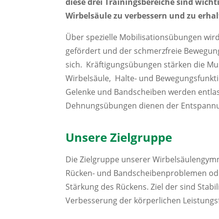
diese drei Trainingsbereiche sind wicht
Wirbelsäule zu verbessern und zu erhal
Über spezielle Mobilisationsübungen wird
gefördert und der schmerzfreie Bewegun
sich.
Kräftigungsübungen stärken die Mu
Wirbelsäule, Halte- und Bewegungsfunkti
Gelenke und Bandscheiben werden entlas
Dehnungsübungen dienen der Entspannun
Unsere Zielgruppe
Die Zielgruppe unserer Wirbelsäulengym
Rücken- und Bandscheibenproblemen od
Stärkung des Rückens.
Ziel der sind Stabi
Verbesserung der körperlichen Leistungsf