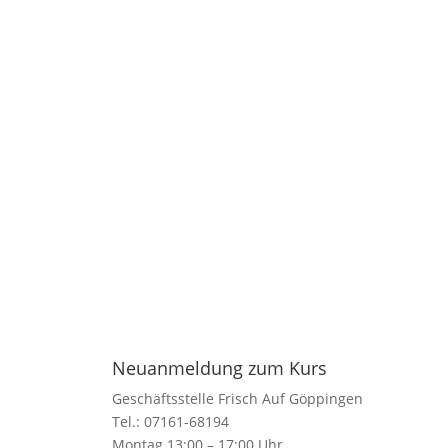
Neuanmeldung zum Kurs
Geschäftsstelle Frisch Auf Göppingen
Tel.: 07161-68194
Montag 13:00 – 17:00 Uhr