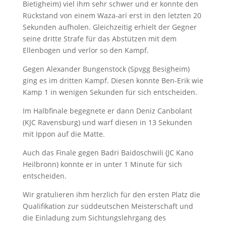
Bietigheim) viel ihm sehr schwer und er konnte den
Rückstand von einem Waza-ari erst in den letzten 20
Sekunden aufholen. Gleichzeitig erhielt der Gegner
seine dritte Strafe für das Abstützen mit dem
Ellenbogen und verlor so den Kampf.
Gegen Alexander Bungenstock (Spvgg Besigheim)
ging es im dritten Kampf. Diesen konnte Ben-Erik wie
Kamp 1 in wenigen Sekunden für sich entscheiden.
Im Halbfinale begegnete er dann Deniz Canbolant
(KJC Ravensburg) und warf diesen in 13 Sekunden
mit Ippon auf die Matte.
Auch das Finale gegen Badri Baidoschwili (JC Kano
Heilbronn) konnte er in unter 1 Minute für sich
entscheiden.
Wir gratulieren ihm herzlich für den ersten Platz die
Qualifikation zur süddeutschen Meisterschaft und
die Einladung zum Sichtungslehrgang des