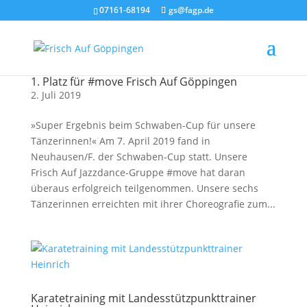
07161-68194
gs@fagp.de
1. Platz für #move Frisch Auf Göppingen
2. Juli 2019
»Super Ergebnis beim Schwaben-Cup für unsere
Tänzerinnen!« Am 7. April 2019 fand in
Neuhausen/F. der Schwaben-Cup statt. Unsere
Frisch Auf Jazzdance-Gruppe #move hat daran
überaus erfolgreich teilgenommen. Unsere sechs
Tänzerinnen erreichten mit ihrer Choreografie zum...
Karatetraining mit Landesstützpunkttrainer