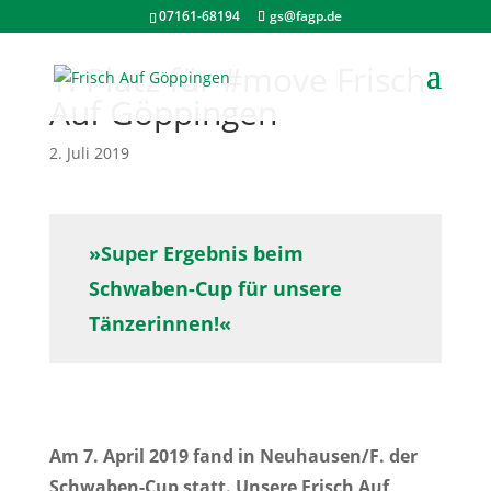
07161-68194
gs@fagp.de
1. Platz für #move Frisch
Auf Göppingen
2. Juli 2019
»Super Ergebnis beim
Schwaben-Cup für unsere
Tänzerinnen!«
Am 7. April 2019 fand in Neuhausen/F. der
Schwaben-Cup statt. Unsere Frisch Auf