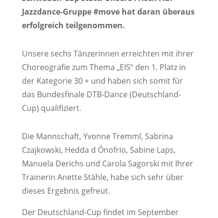
Jazzdance-Gruppe #move hat daran überaus
erfolgreich teilgenommen.
Unsere sechs Tänzerinnen erreichten mit ihrer
Choreografie zum Thema „EIS“ den 1. Platz in
der Kategorie 30 + und haben sich somit für
das Bundesfinale DTB-Dance (Deutschland-
Cup) qualifiziert.
Die Mannschaft, Yvonne Tremml, Sabrina
Czajkowski, Hedda d Ónofrio, Sabine Laps,
Manuela Derichs und Carola Sagorski mit Ihrer
Trainerin Anette Stähle, habe sich sehr über
dieses Ergebnis gefreut.
Der Deutschland-Cup findet im September