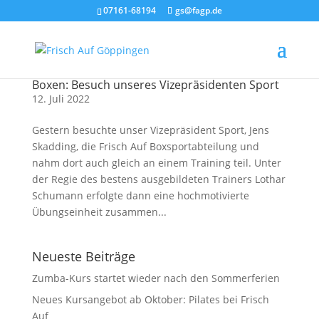
07161-68194
gs@fagp.de
Boxen: Besuch unseres Vizepräsidenten Sport
12. Juli 2022
Gestern besuchte unser Vizepräsident Sport, Jens
Skadding, die Frisch Auf Boxsportabteilung und
nahm dort auch gleich an einem Training teil. Unter
der Regie des bestens ausgebildeten Trainers Lothar
Schumann erfolgte dann eine hochmotivierte
Übungseinheit zusammen...
Neueste Beiträge
Zumba-Kurs startet wieder nach den Sommerferien
Neues Kursangebot ab Oktober: Pilates bei Frisch
Auf