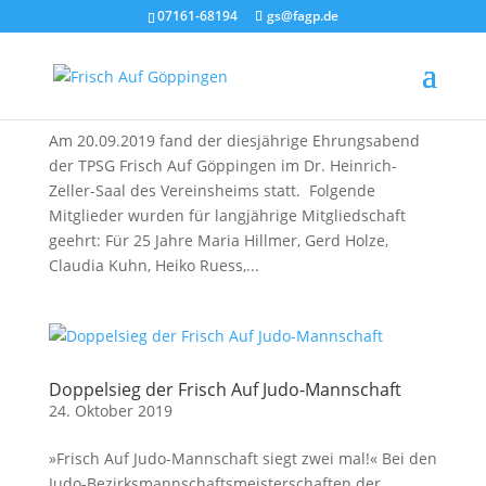
07161-68194
gs@fagp.de
Ehrungsabend 2019
24. Oktober 2019
Am 20.09.2019 fand der diesjährige Ehrungsabend
der TPSG Frisch Auf Göppingen im Dr. Heinrich-
Zeller-Saal des Vereinsheims statt. Folgende
Mitglieder wurden für langjährige Mitgliedschaft
geehrt: Für 25 Jahre Maria Hillmer, Gerd Holze,
Claudia Kuhn, Heiko Ruess,...
Doppelsieg der Frisch Auf Judo-Mannschaft
24. Oktober 2019
»Frisch Auf Judo-Mannschaft siegt zwei mal!« Bei den
Judo-Bezirksmannschaftsmeisterschaften der