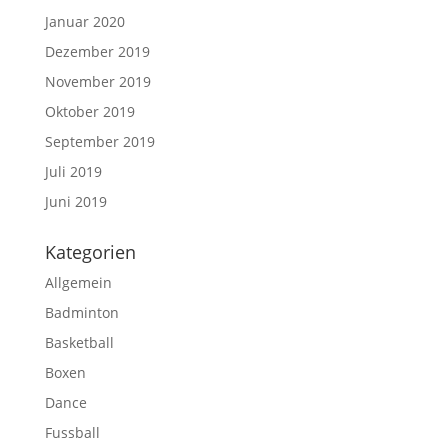
Januar 2020
Dezember 2019
November 2019
Oktober 2019
September 2019
Juli 2019
Juni 2019
Kategorien
Allgemein
Badminton
Basketball
Boxen
Dance
Fussball