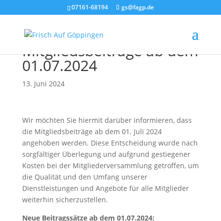
07161-68194
gs@fagp.de
Anpassung der
Mitgliedsbeiträge ab dem
01.07.2024
13. Juni 2024
Wir möchten Sie hiermit darüber informieren, dass
die Mitgliedsbeiträge ab dem 01. Juli 2024
angehoben werden. Diese Entscheidung wurde nach
sorgfältiger Überlegung und aufgrund gestiegener
Kosten bei der Mitgliederversammlung getroffen, um
die Qualität und den Umfang unserer
Dienstleistungen und Angebote für alle Mitglieder
weiterhin sicherzustellen.
Neue Beitragssätze ab dem 01.07.2024: