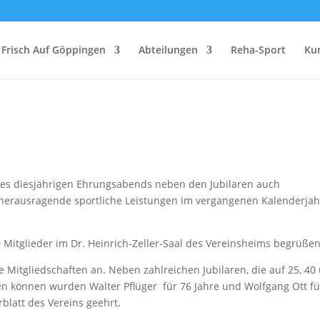
03.2025
Frisch Auf Göppingen
Abteilungen
Reha-Sport
Ku
s diesjährigen Ehrungsabends neben den Jubilaren auch
herausragende sportliche Leistungen im vergangenen Kalenderjah
Mitglieder im Dr. Heinrich-Zeller-Saal des Vereinsheims begrüßen
 Mitgliedschaften an. Neben zahlreichen Jubilaren, die auf 25, 40
ken können wurden Walter Pflüger für 76 Jahre und Wolfgang Ott fü
blatt des Vereins geehrt.