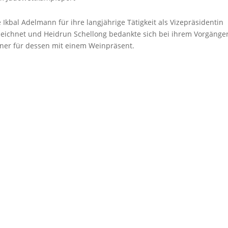
kbal Adelmann für ihre langjährige Tätigkeit als Vizepräsidentin
zeichnet und Heidrun Schellong bedankte sich bei ihrem Vorgänge
rner für dessen mit einem Weinpräsent.