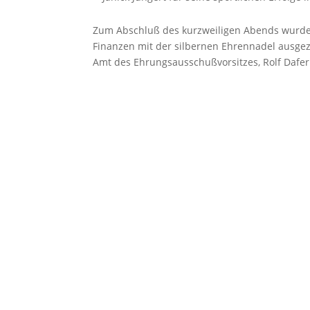
Zum Abschluß des kurzweiligen Abends wurde I
Finanzen mit der silbernen Ehrennadel ausge
Amt des Ehrungsausschußvorsitzes, Rolf Dafe