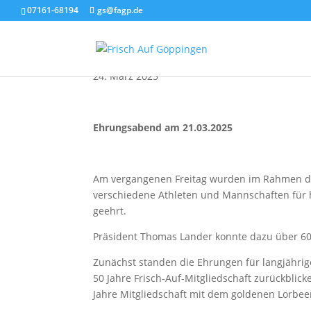
07161-68194
gs@fagp.de
Ehrungsabend am 21.
24. März 2025
Ehrungsabend am 21.03.2025
Am vergangenen Freitag wurden im Rahmen de
verschiedene Athleten und Mannschaften für 
geehrt.
Präsident Thomas Lander konnte dazu über 60 
Zunächst standen die Ehrungen für langjährige
50 Jahre Frisch-Auf-Mitgliedschaft zurückblic
Jahre Mitgliedschaft mit dem goldenen Lorbeer