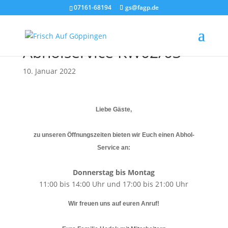
07161-68194
gs@fagp.de
Frisch Auf Gaststätte –
Abholservice KW02/03
10. Januar 2022
Liebe Gäste,
zu unseren Öffnungszeiten bieten wir Euch einen Abhol-
Service an:
Donnerstag bis Montag
11:00 bis 14:00 Uhr und 17:00 bis 21:00 Uhr
Wir freuen uns auf euren Anruf!