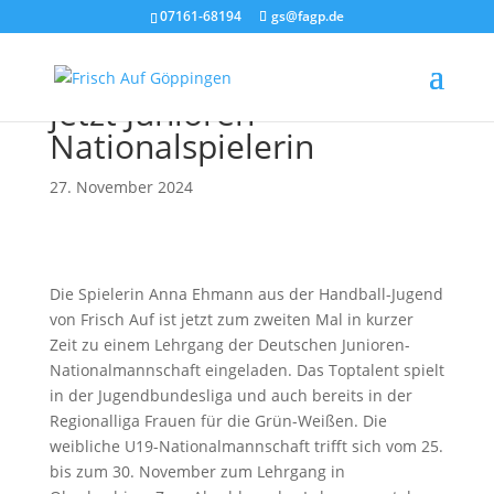
07161-68194
gs@fagp.de
Handball: Anna Ehmann
jetzt Junioren-
Nationalspielerin
27. November 2024
Die Spielerin Anna Ehmann aus der Handball-Jugend
von Frisch Auf ist jetzt zum zweiten Mal in kurzer
Zeit zu einem Lehrgang der Deutschen Junioren-
Nationalmannschaft eingeladen. Das Toptalent spielt
in der Jugendbundesliga und auch bereits in der
Regionalliga Frauen für die Grün-Weißen. Die
weibliche U19-Nationalmannschaft trifft sich vom 25.
bis zum 30. November zum Lehrgang in