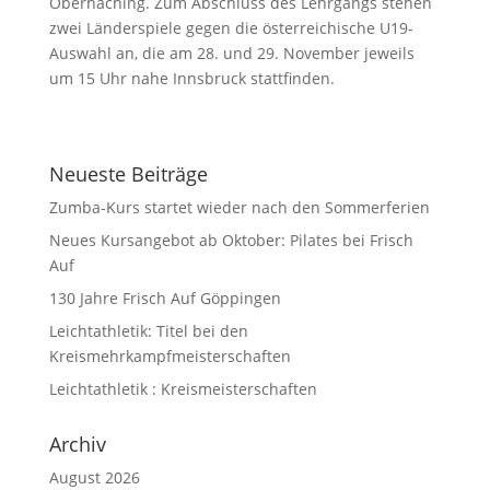
Oberhaching. Zum Abschluss des Lehrgangs stehen
zwei Länderspiele gegen die österreichische U19-
Auswahl an, die am 28. und 29. November jeweils
um 15 Uhr nahe Innsbruck stattfinden.
Neueste Beiträge
Zumba-Kurs startet wieder nach den Sommerferien
Neues Kursangebot ab Oktober: Pilates bei Frisch
Auf
130 Jahre Frisch Auf Göppingen
Leichtathletik: Titel bei den
Kreismehrkampfmeisterschaften
Leichtathletik : Kreismeisterschaften
Archiv
August 2026