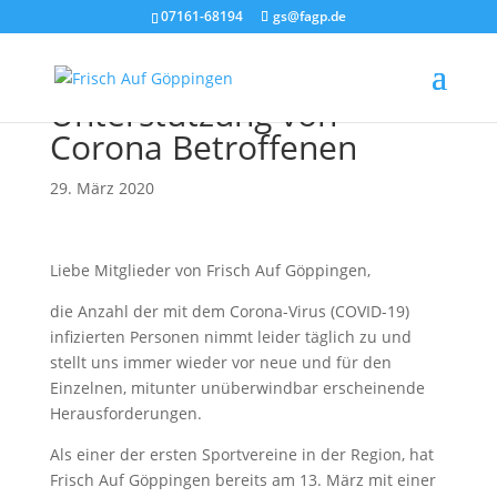
07161-68194
gs@fagp.de
Initiative zur
Unterstützung von
Corona Betroffenen
29. März 2020
Liebe Mitglieder von Frisch Auf Göppingen,
die Anzahl der mit dem Corona-Virus (COVID-19)
infizierten Personen nimmt leider täglich zu und
stellt uns immer wieder vor neue und für den
Einzelnen, mitunter unüberwindbar erscheinende
Herausforderungen.
Als einer der ersten Sportvereine in der Region, hat
Frisch Auf Göppingen bereits am 13. März mit einer