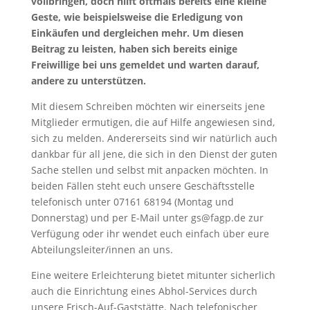
vollbringen, doch hilft oftmals bereits eine kleine
Geste, wie beispielsweise die Erledigung von
Einkäufen und dergleichen mehr. Um diesen
Beitrag zu leisten, haben sich bereits einige
Freiwillige bei uns gemeldet und warten darauf,
andere zu unterstützen.
Mit diesem Schreiben möchten wir einerseits jene
Mitglieder ermutigen, die auf Hilfe angewiesen sind,
sich zu melden. Andererseits sind wir natürlich auch
dankbar für all jene, die sich in den Dienst der guten
Sache stellen und selbst mit anpacken möchten. In
beiden Fällen steht euch unsere Geschäftsstelle
telefonisch unter 07161 68194 (Montag und
Donnerstag) und per E-Mail unter gs@fagp.de zur
Verfügung oder ihr wendet euch einfach über eure
Abteilungsleiter/innen an uns.
Eine weitere Erleichterung bietet mitunter sicherlich
auch die Einrichtung eines Abhol-Services durch
unsere Frisch-Auf-Gaststätte. Nach telefonischer