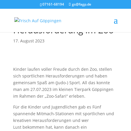
07161-68194
gs@fagp.de
Judo: Sportliche
Herausforderung im Zoo
17. August 2023
Kinder laufen voller Freude durch den Zoo, stellen
sich sportlichen Herausforderungen und haben
gemeinsam Spaß am (Judo-) Sport. All das konnte
man am 27.07.2023 im kleinen Tierpark Göppingen
im Rahmen der „Zoo-Safari“ erleben.
Für die Kinder und Jugendlichen gab es Fünf
spannende Mitmach-Stationen mit sportlichen und
kreativen Herausforderungen und wer
Lust bekommen hat, kann danach ein