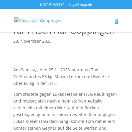
07161-68194
gs@fagp.de
Judo: Zwei Podestplätze
für Frisch Auf Göppingen
28. November 2023
Am Samstag, den 25.11.2023, starteten Tom
Gießmann bis 55 kg, Maxim Leikam und Ben-Erik
über 66 kg in der u15.
Tom startete gegen Lukas Hespeler (TSG Reutlingen)
und musste sich nach einem starken Auftakt
seinerseits mit einem Wurf auf den Rücken
geschlagen geben. In seinem zweiten Kampf gegen
Lukas Kieser (TSG Backnang) konnte Tom mit einem
Konter seinen Gegner auf die Seite werfen und