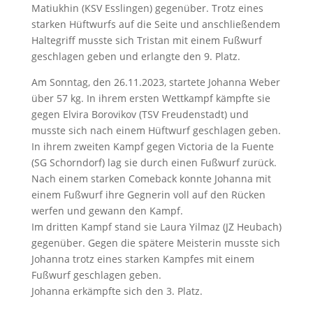
Matiukhin (KSV Esslingen) gegenüber. Trotz eines
starken Hüftwurfs auf die Seite und anschließendem
Haltegriff musste sich Tristan mit einem Fußwurf
geschlagen geben und erlangte den 9. Platz.
Am Sonntag, den 26.11.2023, startete Johanna Weber
über 57 kg. In ihrem ersten Wettkampf kämpfte sie
gegen Elvira Borovikov (TSV Freudenstadt) und
musste sich nach einem Hüftwurf geschlagen geben.
In ihrem zweiten Kampf gegen Victoria de la Fuente
(SG Schorndorf) lag sie durch einen Fußwurf zurück.
Nach einem starken Comeback konnte Johanna mit
einem Fußwurf ihre Gegnerin voll auf den Rücken
werfen und gewann den Kampf.
Im dritten Kampf stand sie Laura Yilmaz (JZ Heubach)
gegenüber. Gegen die spätere Meisterin musste sich
Johanna trotz eines starken Kampfes mit einem
Fußwurf geschlagen geben.
Johanna erkämpfte sich den 3. Platz.