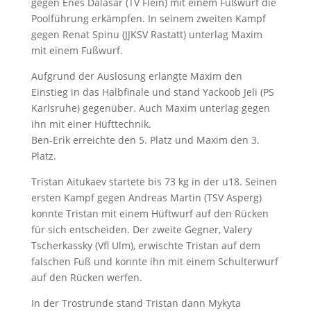
gegen Enes Dalasar (TV Flein) mit einem Fußwurf die
Poolführung erkämpfen. In seinem zweiten Kampf
gegen Renat Spinu (JJKSV Rastatt) unterlag Maxim
mit einem Fußwurf.
Aufgrund der Auslosung erlangte Maxim den
Einstieg in das Halbfinale und stand Yackoob Jeli (PS
Karlsruhe) gegenüber. Auch Maxim unterlag gegen
ihn mit einer Hüfttechnik.
Ben-Erik erreichte den 5. Platz und Maxim den 3.
Platz.
Tristan Aitukaev startete bis 73 kg in der u18. Seinen
ersten Kampf gegen Andreas Martin (TSV Asperg)
konnte Tristan mit einem Hüftwurf auf den Rücken
für sich entscheiden. Der zweite Gegner, Valery
Tscherkassky (Vfl Ulm), erwischte Tristan auf dem
falschen Fuß und konnte ihn mit einem Schulterwurf
auf den Rücken werfen.
In der Trostrunde stand Tristan dann Mykyta