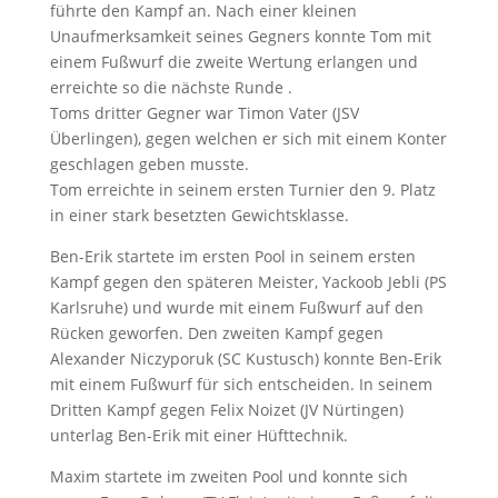
führte den Kampf an. Nach einer kleinen
Unaufmerksamkeit seines Gegners konnte Tom mit
einem Fußwurf die zweite Wertung erlangen und
erreichte so die nächste Runde .
Toms dritter Gegner war Timon Vater (JSV
Überlingen), gegen welchen er sich mit einem Konter
geschlagen geben musste.
Tom erreichte in seinem ersten Turnier den 9. Platz
in einer stark besetzten Gewichtsklasse.
Ben-Erik startete im ersten Pool in seinem ersten
Kampf gegen den späteren Meister, Yackoob Jebli (PS
Karlsruhe) und wurde mit einem Fußwurf auf den
Rücken geworfen. Den zweiten Kampf gegen
Alexander Niczyporuk (SC Kustusch) konnte Ben-Erik
mit einem Fußwurf für sich entscheiden. In seinem
Dritten Kampf gegen Felix Noizet (JV Nürtingen)
unterlag Ben-Erik mit einer Hüfttechnik.
Maxim startete im zweiten Pool und konnte sich