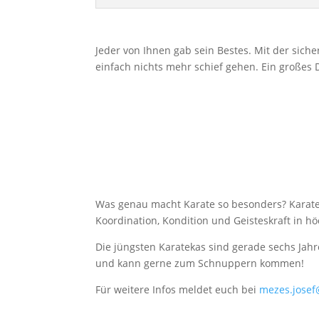
Jeder von Ihnen gab sein Bestes. Mit der sich
einfach nichts mehr schief gehen. Ein großes D
Was genau macht Karate so besonders? Karate 
Koordination, Kondition und Geisteskraft in hö
Die jüngsten Karatekas sind gerade sechs Jahre 
und kann gerne zum Schnuppern kommen!
Für weitere Infos meldet euch bei
mezes.jose