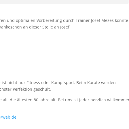
eren und optimalen Vorbereitung durch Trainer Josef Mezes konnte
ankeschön an dieser Stelle an Josef!
ist nicht nur Fitness oder Kampfsport. Beim Karate werden
chster Perfektion geschult.
alt, die ältesten 80 Jahre alt. Bei uns ist jeder herzlich willkomme
f@web.de
.