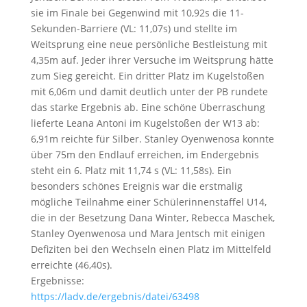
sie im Finale bei Gegenwind mit 10,92s die 11-
Sekunden-Barriere (VL: 11,07s) und stellte im
Weitsprung eine neue persönliche Bestleistung mit
4,35m auf. Jeder ihrer Versuche im Weitsprung hätte
zum Sieg gereicht. Ein dritter Platz im Kugelstoßen
mit 6,06m und damit deutlich unter der PB rundete
das starke Ergebnis ab. Eine schöne Überraschung
lieferte Leana Antoni im Kugelstoßen der W13 ab:
6,91m reichte für Silber. Stanley Oyenwenosa konnte
über 75m den Endlauf erreichen, im Endergebnis
steht ein 6. Platz mit 11,74 s (VL: 11,58s). Ein
besonders schönes Ereignis war die erstmalig
mögliche Teilnahme einer Schülerinnenstaffel U14,
die in der Besetzung Dana Winter, Rebecca Maschek,
Stanley Oyenwenosa und Mara Jentsch mit einigen
Defiziten bei den Wechseln einen Platz im Mittelfeld
erreichte (46,40s).
Ergebnisse:
https://ladv.de/ergebnis/datei/63498