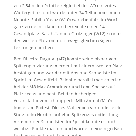
von 2,54m. Ida Pointke zeigte bei der W9 ein gutes
Wurfergebnis und wurde unter 34 Teilnehmerinnen
Neunte. Sabiha Yavuz (W10) war ebenfalls im Wurf
ganz vorne mit dabei und erreichte einen 14.
Gesamtplatz. Sarah-Tamina Grötzinger (W12) konnte
den vierten Platz mit durchwegs gleichmäßigen
Leistungen buchen.
Ben Oliveira Dagutat (M7) konnte seine bisherigen
Spitzenplatzierungen erneut mit einem zweiten Platz
bestätigen und war der mit Abstand Schnellste im
Sprint im Gesamtfeld. Beinahe parallel marschierten
bei der M8 Max Gromringer und Leon Speiser auf
Platz sechs und acht. Bei den bisherigen
Veranstaltungen schnupperte Milo Antoni (M10)
immer am Podest. Dieses Mal jedoch verhinderte ein
Sturz beim Hürdenlauf eine Spitzengesamtleistung.
Als einer der Schnellsten im Sprint konnte er noch
wichtige Punkte machen und wurde in einem großen
Feld insgesamt noch Fünfzehnter.