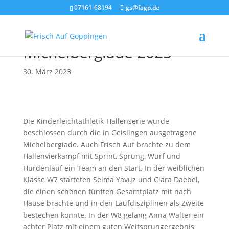
07161-68194
gs@fagp.de
Leichtathletik:
Michelbergiade 2023
30. März 2023
Die Kinderleichtathletik-Hallenserie wurde
beschlossen durch die in Geislingen ausgetragene
Michelbergiade. Auch Frisch Auf brachte zu dem
Hallenvierkampf mit Sprint, Sprung, Wurf und
Hürdenlauf ein Team an den Start. In der weiblichen
Klasse W7 starteten Selma Yavuz und Clara Daebel,
die einen schönen fünften Gesamtplatz mit nach
Hause brachte und in den Laufdisziplinen als Zweite
bestechen konnte. In der W8 gelang Anna Walter ein
achter Platz mit einem guten Weitsprungergebnis