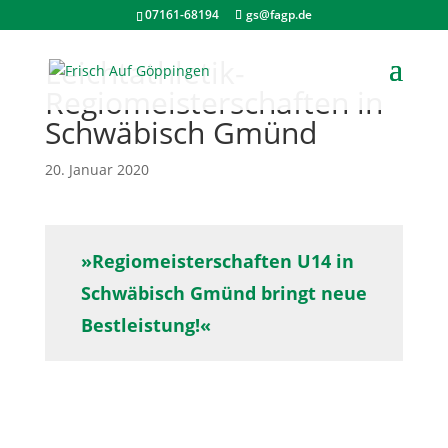
07161-68194
gs@fagp.de
Leichtathletik-
Regiomeisterschaften in
Schwäbisch Gmünd
20. Januar 2020
»Regiomeisterschaften U14 in
Schwäbisch Gmünd bringt neue
Bestleistung!«