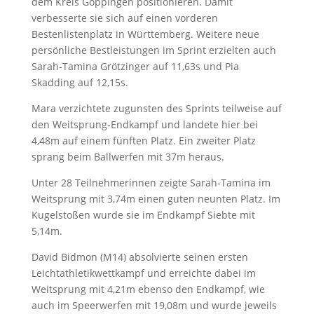
dem Kreis Göppingen positionieren. Damit
verbesserte sie sich auf einen vorderen
Bestenlistenplatz in Württemberg. Weitere neue
persönliche Bestleistungen im Sprint erzielten auch
Sarah-Tamina Grötzinger auf 11,63s und Pia
Skadding auf 12,15s.
Mara verzichtete zugunsten des Sprints teilweise auf
den Weitsprung-Endkampf und landete hier bei
4,48m auf einem fünften Platz. Ein zweiter Platz
sprang beim Ballwerfen mit 37m heraus.
Unter 28 Teilnehmerinnen zeigte Sarah-Tamina im
Weitsprung mit 3,74m einen guten neunten Platz. Im
Kugelstoßen wurde sie im Endkampf Siebte mit
5,14m.
David Bidmon (M14) absolvierte seinen ersten
Leichtathletikwettkampf und erreichte dabei im
Weitsprung mit 4,21m ebenso den Endkampf, wie
auch im Speerwerfen mit 19,08m und wurde jeweils