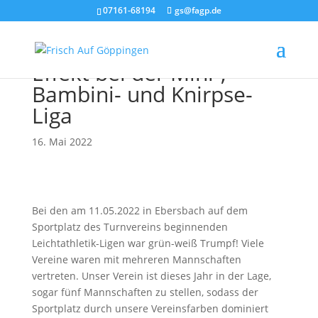
07161-68194
gs@fagp.de
Leichtathletik: Wow-
Effekt bei der Mini-,
Bambini- und Knirpse-
Liga
16. Mai 2022
Bei den am 11.05.2022 in Ebersbach auf dem
Sportplatz des Turnvereins beginnenden
Leichtathletik-Ligen war grün-weiß Trumpf! Viele
Vereine waren mit mehreren Mannschaften
vertreten. Unser Verein ist dieses Jahr in der Lage,
sogar fünf Mannschaften zu stellen, sodass der
Sportplatz durch unsere Vereinsfarben dominiert