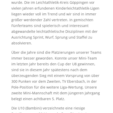
wurde. Die im Leichtathletik-Kreis Göppingen vor
vielen Jahren erfundenen Kinderleichtathletik-Ligen
liegen wieder voll im Trend und wir sind in immer
größer werdender Zahl vertreten. In gemischten
Fünferteams sind spielerisch und interessant
abgewandelte leichtathletische Disziplinen mit der
Ausrichtung Sprint, Wurf, Sprung und Staffel zu
absolvieren.
Über die Jahre sind die Platzierungen unserer Teams
immer besser geworden. Konnte unser Mini-Team
im letzten Jahr bereits den Cup der U8 gewinnen,
sind sie in diesem Jahr spätestens nach dem
überzeugenden Sieg mit einem Vorsprung von über
300 Punken vor dem Zweiten, TV Ebersbach, in der
Pole-Position für die weitere Liga-Wertung. Unsere
zweite Mini-Mannschaft mit dem jüngeren Jahrgang
belegt einen achtbaren 5. Platz.
Die U10 (Bambini) verzeichnete eine riesige