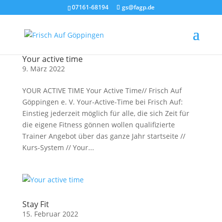
07161-68194
gs@fagp.de
Your active time
9. März 2022
YOUR ACTIVE TIME Your Active Time// Frisch Auf
Göppingen e. V. Your-Active-Time bei Frisch Auf:
Einstieg jederzeit möglich für alle, die sich Zeit für
die eigene Fitness gönnen wollen qualifizierte
Trainer Angebot über das ganze Jahr startseite //
Kurs-System // Your...
Stay Fit
15. Februar 2022