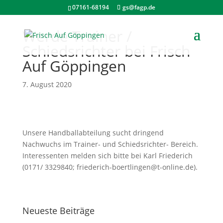
07161-68194
gs@fagp.de
Werde Trainer /
Schiedsrichter bei Frisch
Auf Göppingen
7. August 2020
Unsere Handballabteilung sucht dringend
Nachwuchs im Trainer- und Schiedsrichter- Bereich.
Interessenten melden sich bitte bei Karl Friederich
(0171/ 3329840; friederich-boertlingen@t-online.de).
Neueste Beiträge