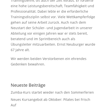
Trainingslehre, oft auch der Zeit voraus. Er forderte
eine hohe Leistungsbereitschaft, Teamfähigkeit und
Professionalität. Dabei lebte er die erforderliche
Trainingsdisziplin selbst vor. Viele Wettkampferfolge
gehen auf seine Arbeit zurück. Auch nach dem
Neustart der Schüler- und Jugendarbeit in unserer
Abteilung vor einigen Jahren war er stets bereit,
beratend und im Sprintbereich auch als
Übungsleiter mitzuarbeiten. Ernst Neuburger wurde
67 Jahre alt.
Wir werden beiden Verstorbenen ein ehrendes
Gedenken bewahren.
Neueste Beiträge
Zumba-Kurs startet wieder nach den Sommerferien
Neues Kursangebot ab Oktober: Pilates bei Frisch
Auf