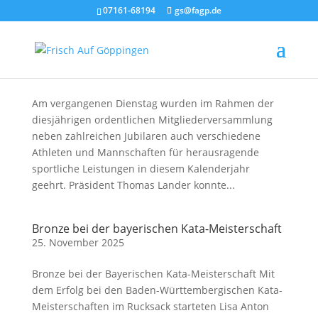
07161-68194
gs@fagp.de
Ehrungen anlässlich der
Mitgliederversammlung am 25.11.25
27. November 2025
Am vergangenen Dienstag wurden im Rahmen der
diesjährigen ordentlichen Mitgliederversammlung
neben zahlreichen Jubilaren auch verschiedene
Athleten und Mannschaften für herausragende
sportliche Leistungen in diesem Kalenderjahr
geehrt. Präsident Thomas Lander konnte...
Bronze bei der bayerischen Kata-Meisterschaft
25. November 2025
Bronze bei der Bayerischen Kata-Meisterschaft Mit
dem Erfolg bei den Baden-Württembergischen Kata-
Meisterschaften im Rucksack starteten Lisa Anton